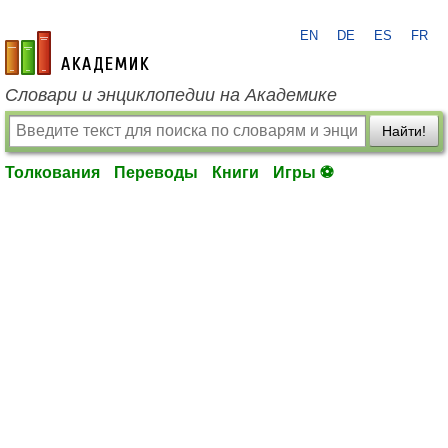
EN
DE
ES
FR
academic.ru
Словари и энциклопедии на Академике
Найти!
Толкования
Переводы
Книги
Игры ⚽