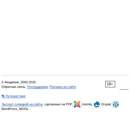
© Академик, 2000-2026
18+
Обратная связь:
Техподдержка
,
Реклама на сайте
👣 Путешествия
Экспорт словарей на сайты
, сделанные на PHP,
Joomla,
Drupal,
WordPress, MODx.